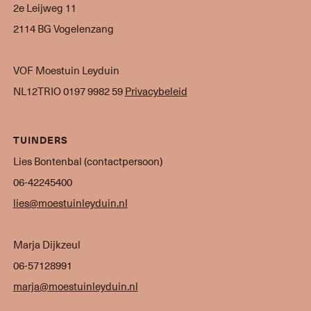
2e Leijweg 11
2114 BG Vogelenzang
VOF Moestuin Leyduin
NL12TRIO 0197 9982 59
Privacybeleid
TUINDERS
Lies Bontenbal (contactpersoon)
06-42245400
lies@moestuinleyduin.nl
Marja Dijkzeul
06-57128991
marja@moestuinleyduin.nl