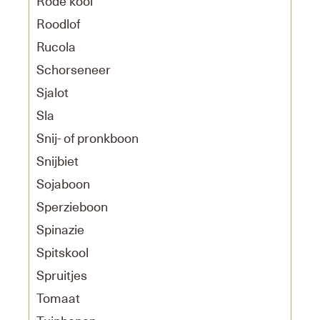
Rode kool
Roodlof
Rucola
Schorseneer
Sjalot
Sla
Snij- of pronkboon
Snijbiet
Sojaboon
Sperzieboon
Spinazie
Spitskool
Spruitjes
Tomaat