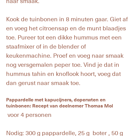
naar smaak.
Kook de tuinbonen in 8 minuten gaar. Giet af
en voeg het citroensap en de munt blaadjes
toe. Pureer tot een dikke hummus met een
staafmixer of in de blender of
keukenmachine. Proef en voeg naar smaak
nog versgemalen peper toe. Vind je dat in
hummus tahin en knoflook hoort, voeg dat
dan gerust naar smaak toe.
Pappardelle met kapucijners, doperwten en
tuinbonen: Recept van deelnemer Thomas Mol
voor 4 personen
Nodig: 300 g pappardelle, 25 g boter , 50 g