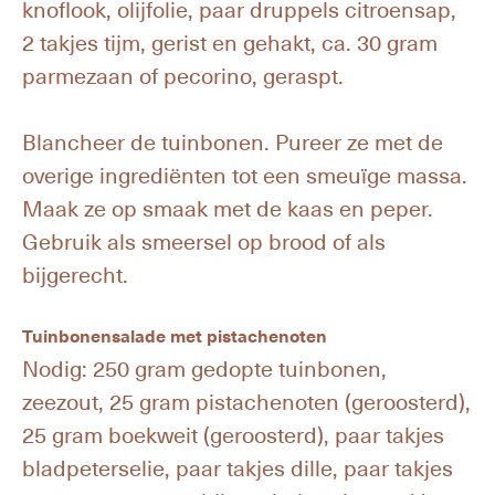
knoflook, olijfolie, paar druppels citroensap,
2 takjes tijm, gerist en gehakt, ca. 30 gram
parmezaan of pecorino, geraspt.
Blancheer de tuinbonen. Pureer ze met de
overige ingrediënten tot een smeuïge massa.
Maak ze op smaak met de kaas en peper.
Gebruik als smeersel op brood of als
bijgerecht.
Tuinbonensalade met pistachenoten
Nodig: 250 gram gedopte tuinbonen,
zeezout, 25 gram pistachenoten (geroosterd),
25 gram boekweit (geroosterd), paar takjes
bladpeterselie, paar takjes dille, paar takjes