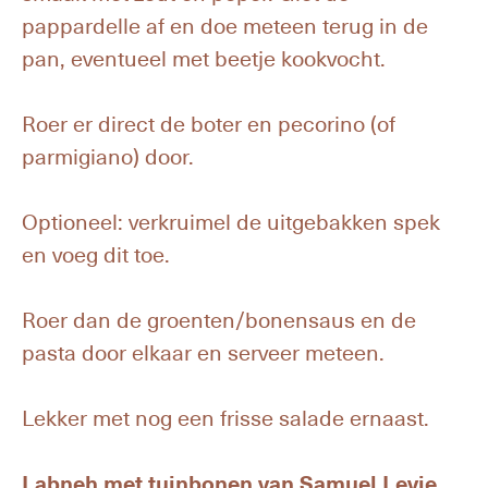
pappardelle af en doe meteen terug in de
pan, eventueel met beetje kookvocht.
Roer er direct de boter en pecorino (of
parmigiano) door.
Optioneel: verkruimel de uitgebakken spek
en voeg dit toe.
Roer dan de groenten/bonensaus en de
pasta door elkaar en serveer meteen.
Lekker met nog een frisse salade ernaast.
Labneh met tuinbonen van Samuel Levie