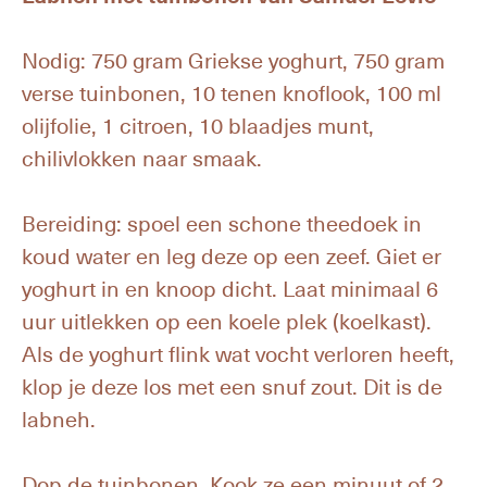
Nodig: 750 gram Griekse yoghurt, 750 gram
verse tuinbonen, 10 tenen knoflook, 100 ml
olijfolie, 1 citroen, 10 blaadjes munt,
chilivlokken naar smaak.
Bereiding: spoel een schone theedoek in
koud water en leg deze op een zeef. Giet er
yoghurt in en knoop dicht. Laat minimaal 6
uur uitlekken op een koele plek (koelkast).
Als de yoghurt flink wat vocht verloren heeft,
klop je deze los met een snuf zout. Dit is de
labneh.
Dop de tuinbonen. Kook ze een minuut of 2