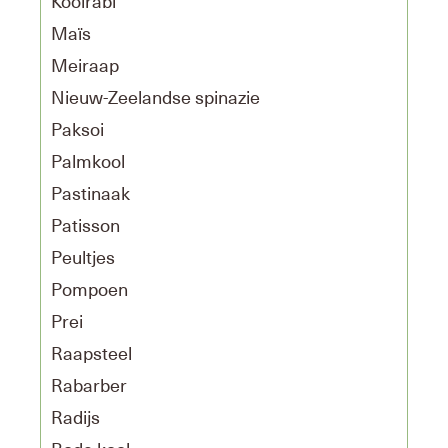
Koolrabi
Maïs
Meiraap
Nieuw-Zeelandse spinazie
Paksoi
Palmkool
Pastinaak
Patisson
Peultjes
Pompoen
Prei
Raapsteel
Rabarber
Radijs