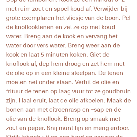
met ruim zout en spoel koud af. Verwijder bij
grote exemplaren het vliesje van de boon. Pel
de knoflooktenen en zet ze op met koud
water. Breng aan de kook en vervang het
water door vers water. Breng weer aan de
kook en laat 5 minuten koken. Giet de
knoflook af, dep hem droog en zet hem met
de olie op in een kleine steelpan. De tenen
moeten net onder staan. Verhit de olie en
frituur de tenen op laag vuur tot ze goudbruin
zijn. Haal eruit, laat de olie afkoelen. Maak de
bonen aan met citroenrasp en –sap en de
olie van de knoflook. Breng op smaak met
zout en peper. Snij munt fijn en meng erdoor.
Strijk labneh uit op een bord en serveer de