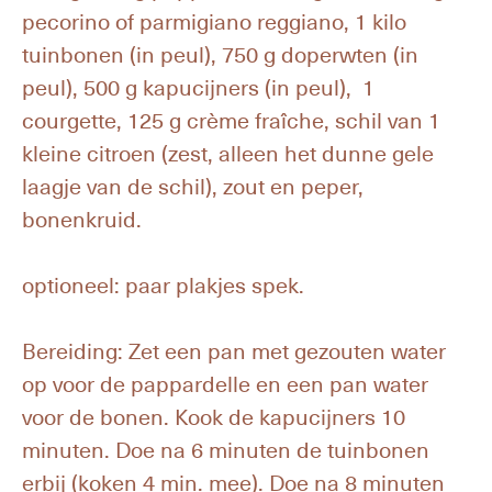
pecorino of parmigiano reggiano, 1 kilo
tuinbonen (in peul), 750 g doperwten (in
peul), 500 g kapucijners (in peul), 1
courgette, 125 g crème fraîche, schil van 1
kleine citroen (zest, alleen het dunne gele
laagje van de schil), zout en peper,
bonenkruid.
optioneel: paar plakjes spek.
Bereiding: Zet een pan met gezouten water
op voor de pappardelle en een pan water
voor de bonen. Kook de kapucijners 10
minuten. Doe na 6 minuten de tuinbonen
erbij (koken 4 min. mee). Doe na 8 minuten