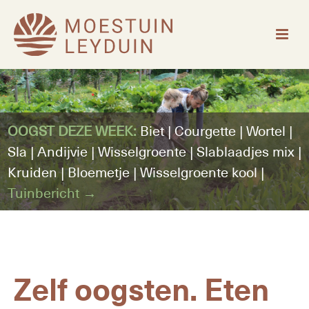
OOGST DEZE WEEK:
Biet | Courgette | Wortel |
Sla | Andijvie | Wisselgroente | Slablaadjes mix |
Kruiden | Bloemetje | Wisselgroente kool |
Tuinbericht
Zelf oogsten. Eten