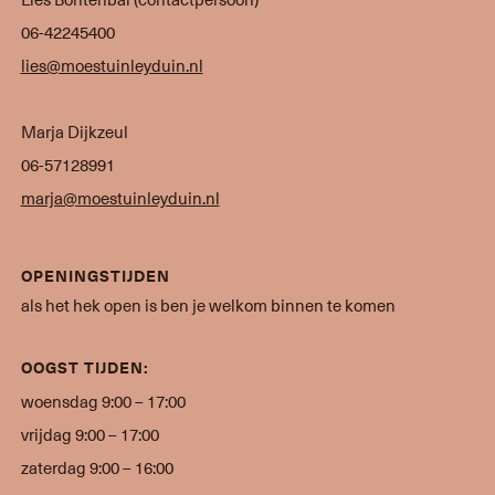
06-42245400
lies@moestuinleyduin.nl
Marja Dijkzeul
06-57128991
marja@moestuinleyduin.nl
OPENINGSTIJDEN
als het hek open is ben je welkom binnen te komen
OOGST TIJDEN:
woensdag 9:00 – 17:00
vrijdag 9:00 – 17:00
zaterdag 9:00 – 16:00