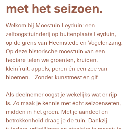
met het seizoen.
Welkom bij Moestuin Leyduin: een
zelfoogsttuinderij op buitenplaats Leyduin,
op de grens van Heemstede en Vogelenzang.
Op deze historische moestuin van een
hectare telen we groenten, kruiden,
kleinfruit, appels, peren én een zee van
bloemen. Zonder kunstmest en gif.
Als deelnemer oogst je wekelijks wat er rijp
is. Zo maak je kennis met écht seizoenseten,
midden in het groen. Met je aandeel en
betrokkenheid draag je de tuin. Dankzij
tuinders, vrijwilligers en stagiairs is moestuin