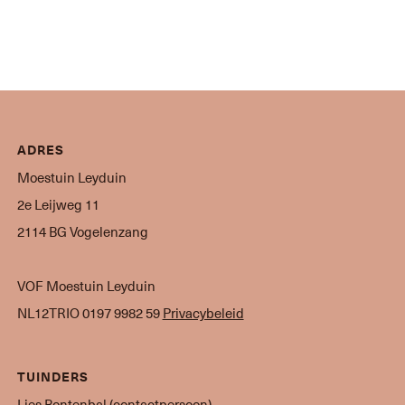
ADRES
Moestuin Leyduin
2e Leijweg 11
2114 BG Vogelenzang
VOF Moestuin Leyduin
NL12TRIO 0197 9982 59
Privacybeleid
TUINDERS
Lies Bontenbal (contactpersoon)