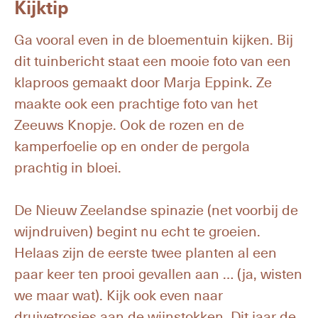
Kijktip
Ga vooral even in de bloementuin kijken. Bij
dit tuinbericht staat een mooie foto van een
klaproos gemaakt door Marja Eppink. Ze
maakte ook een prachtige foto van het
Zeeuws Knopje. Ook de rozen en de
kamperfoelie op en onder de pergola
prachtig in bloei.
De Nieuw Zeelandse spinazie (net voorbij de
wijndruiven) begint nu echt te groeien.
Helaas zijn de eerste twee planten al een
paar keer ten prooi gevallen aan … (ja, wisten
we maar wat). Kijk ook even naar
druivetrosjes aan de wijnstokken. Dit jaar de