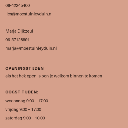
06-42245400
lies@moestuinleyduin.nl
Marja Dijkzeul
06-57128991
marja@moestuinleyduin.nl
OPENINGSTIJDEN
als het hek open is ben je welkom binnen te komen
OOGST TIJDEN:
woensdag 9:00 – 17:00
vrijdag 9:00 – 17:00
zaterdag 9:00 – 16:00