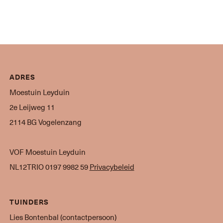
ADRES
Moestuin Leyduin
2e Leijweg 11
2114 BG Vogelenzang
VOF Moestuin Leyduin
NL12TRIO 0197 9982 59
Privacybeleid
TUINDERS
Lies Bontenbal (contactpersoon)