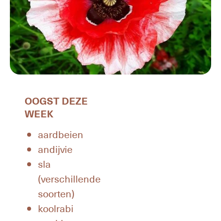
OOGST DEZE
WEEK
aardbeien
andijvie
sla
(verschillende
soorten)
koolrabi