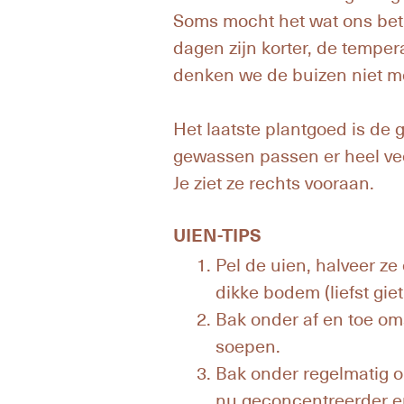
Soms mocht het wat ons bet
dagen zijn korter, de tempe
denken we de buizen niet me
Het laatste plantgoed is de 
gewassen passen er heel vee
Je ziet ze rechts vooraan.
UIEN-TIPS
Pel de uien, halveer ze
dikke bodem (liefst gie
Bak onder af en toe oms
soepen.
Bak onder regelmatig o
nu geconcentreerder en 