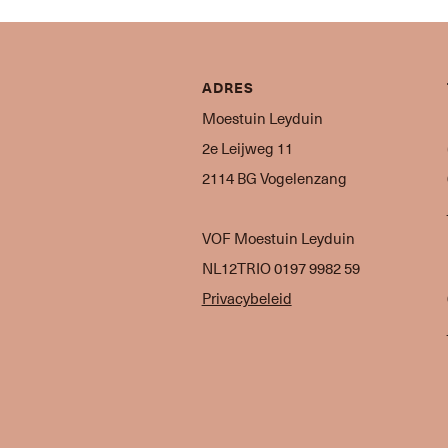
ADRES
Moestuin Leyduin
2e Leijweg 11
2114 BG Vogelenzang
VOF Moestuin Leyduin
NL12TRIO 0197 9982 59
Privacybeleid