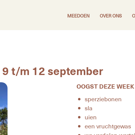
MEEDOEN
OVER ONS
O
 9 t/m 12 september
OOGST DEZE WEEK
sperziebonen
sla
uien
een vruchtgewas