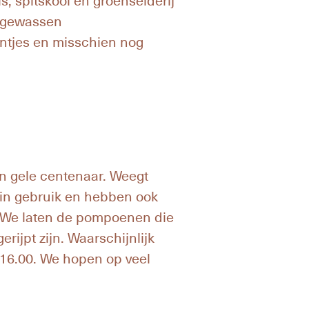
s, spitskool en groenselderij
adgewassen
antjes en misschien nog
en gele centenaar. Weegt
 in gebruik en hebben ook
. We laten de pompoenen die
rijpt zijn. Waarschijnlijk
 16.00. We hopen op veel