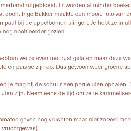
merhand uitgebloeid. Er worden al minder boekett
st doen. Inge Bakker maakte een mooie foto van d
 paal bij de appelbomen slingert. Je hebt ze in all
nog nooit eerder gezien.
hebben we ze even met rust gelaten maar deze we
le en paarse zijn op. Dus gewoon weer groene spe
n je mag bij de schuur een portie uien ophalen. Bij
en uien zijn. Neem eens de tijd om ze te karamelise
tomaten geven nog vruchten maar niet zo veel mee
 vruchtgewas).