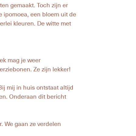
en gemaakt. Toch zijn er
e ipomoea, een bloem uit de
erlei kleuren. De witte met
ek mag je weer
rziebonen. Ze zijn lekker!
 mij in huis ontstaat altijd
ren. Onderaan dit bericht
r. We gaan ze verdelen