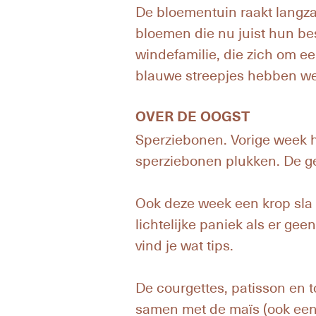
De bloementuin raakt langza
bloemen die nu juist hun be
windefamilie, die zich om een
blauwe streepjes hebben we 
OVER DE OOGST
Sperziebonen. Vorige week 
sperziebonen plukken. De ge
Ook deze week een krop sla e
lichtelijke paniek als er ge
vind je wat tips.
De courgettes, patisson en 
samen met de maïs (ook een