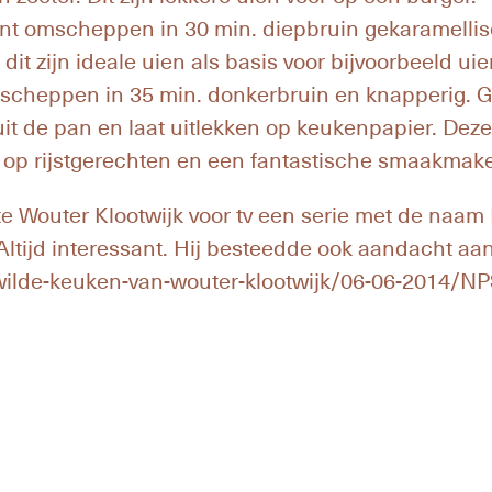
nt omscheppen in 30 min. diepbruin gekaramellise
 dit zijn ideale uien als basis voor bijvoorbeeld ui
cheppen in 35 min. donkerbruin en knapperig. Ga
it de pan en laat uitlekken op keukenpapier. Deze
ng op rijstgerechten en een fantastische smaakmak
e Wouter Klootwijk voor tv een serie met de naam
 Altijd interessant. Hij besteedde ook aandacht aan
-wilde-keuken-van-wouter-klootwijk/06-06-2014/