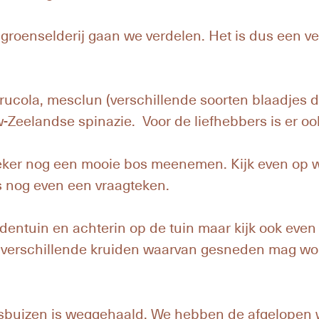
 groenselderij gaan we verdelen. Het is dus een ver
rucola, mesclun (verschillende soorten blaadjes die
uw-Zeelandse spinazie. Voor de liefhebbers is er oo
zeker nog een mooie bos meenemen. Kijk even op we
s nog even een vraagteken.
identuin en achterin op de tuin maar kijk ook eve
 verschillende kruiden waarvan gesneden mag wo
sbuizen is weggehaald. We hebben de afgelopen 