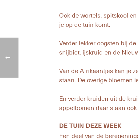
Ook de wortels, spitskool en
je op de tuin komt.
Verder lekker oogsten bij de 
snijbiet, ijskruid en de Nie
Van de Afrikaantjes kan je 
staan. De overige bloemen i
En verder kruiden uit de kru
appelbomen daar staan ook
DE TUIN DEZE WEEK
Een deel van de beregening