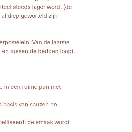
eel steeds lager wordt (de
al diep geworteld zijn
erpostelein. Van de laatste
t en tussen de bedden loopt.
lie in een ruime pan met
ls basis van sauzen en
elliseerd: de smaak wordt