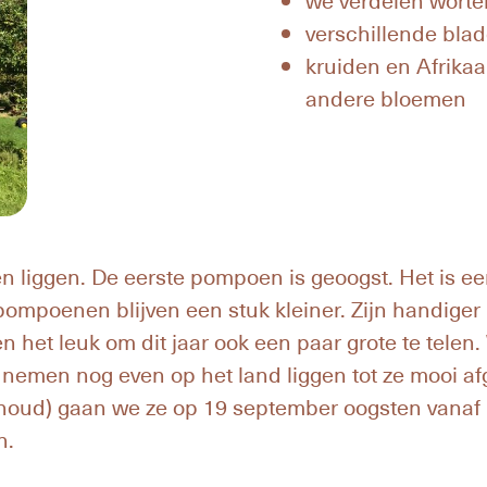
we verdelen wortel
verschillende bl
kruiden en Afrika
andere bloemen
en liggen. De eerste pompoen is geoogst. Het is e
pompoenen blijven een stuk kleiner. Zijn handiger
het leuk om dit jaar ook een paar grote te telen
nemen nog even op het land liggen tot ze mooi afge
ehoud) gaan we ze op 19 september oogsten vanaf
n.