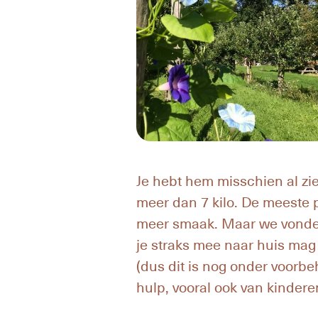
Je hebt hem misschien al zi
meer dan 7 kilo. De meeste 
meer smaak. Maar we vonden 
je straks mee naar huis mag 
(dus dit is nog onder voorb
hulp, vooral ook van kindere