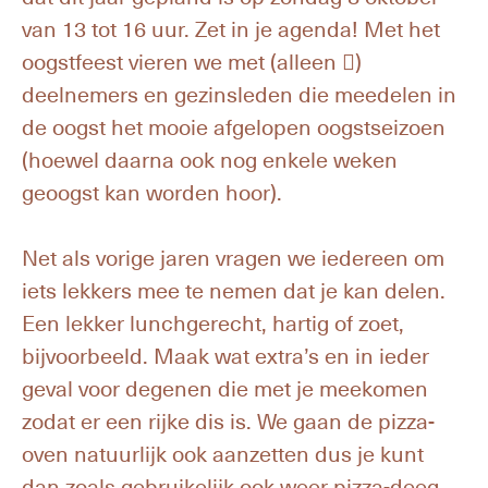
van 13 tot 16 uur. Zet in je agenda! Met het
oogstfeest vieren we met (alleen )
deelnemers en gezinsleden die meedelen in
de oogst het mooie afgelopen oogstseizoen
(hoewel daarna ook nog enkele weken
geoogst kan worden hoor).
Net als vorige jaren vragen we iedereen om
iets lekkers mee te nemen dat je kan delen.
Een lekker lunchgerecht, hartig of zoet,
bijvoorbeeld. Maak wat extra’s en in ieder
geval voor degenen die met je meekomen
zodat er een rijke dis is. We gaan de pizza-
oven natuurlijk ook aanzetten dus je kunt
dan zoals gebruikelijk ook weer pizza-deeg