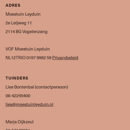
ADRES
Moestuin Leyduin
2e Leijweg 11
2114 BG Vogelenzang
VOF Moestuin Leyduin
NL12TRIO 0197 9982 59
Privacybeleid
TUINDERS
Lies Bontenbal (contactpersoon)
06-42245400
lies@moestuinleyduin.nl
Marja Dijkzeul