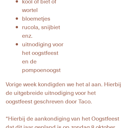
kool of biet of
wortel
bloemetjes
rucola, snijbiet
enz.
uitnodiging voor
het oogstfeest
en de
pompoenoogst
Vorige week kondigden we het al aan. Hierbij
de uitgebreide uitnodiging voor het
oogstfeest geschreven door Taco.
“Hierbij de aankondiging van het Oogstfeest
dat dit jaar gepland is op zondag 8 oktober