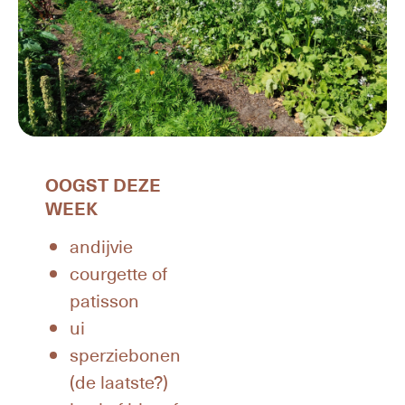
OOGST DEZE
WEEK
andijvie
courgette of
patisson
ui
sperziebonen
(de laatste?)