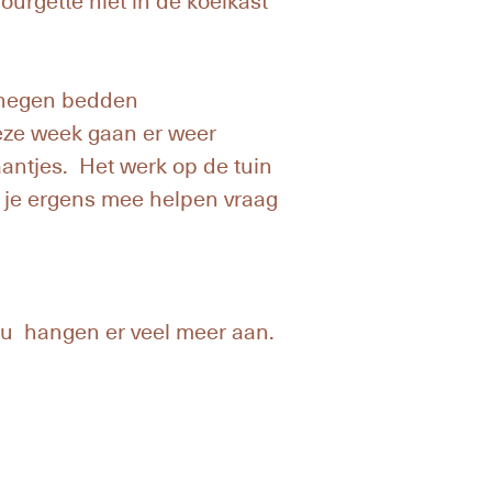
 negen bedden
Deze week gaan er weer
aantjes. Het werk op de tuin
il je ergens mee helpen vraag
Nu hangen er veel meer aan.