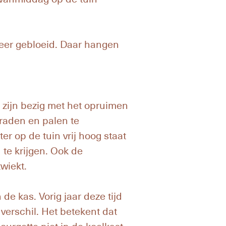
eer gebloeid. Daar hangen
 zijn bezig met het opruimen
draden en palen te
er op de tuin vrij hoog staat
 te krijgen. Ook de
wiekt.
e kas. Vorig jaar deze tijd
verschil. Het betekent dat
urgette niet in de koelkast