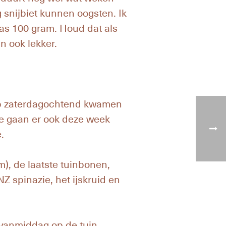
 snijbiet kunnen oogsten. Ik
as 100 gram. Houd dat als
jn ook lekker.
 op zaterdagochtend kwamen
e gaan er ook deze week
.
), de laatste tuinbonen,
Z spinazie, het ijskruid en
 vanmiddag op de tuin