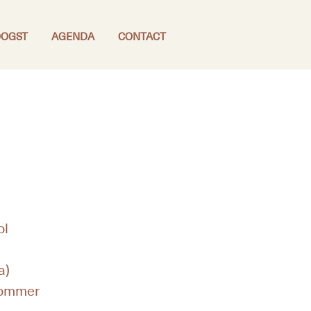
OGST
AGENDA
CONTACT
ol
a)
kommer