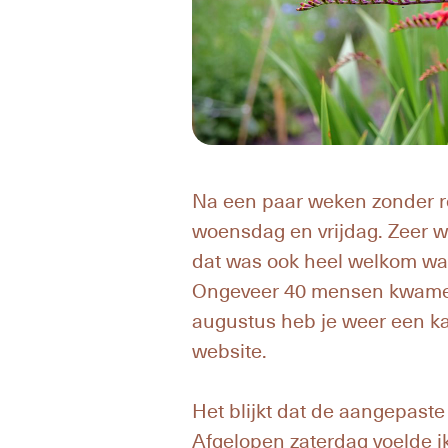
Na een paar weken zonder re
woensdag en vrijdag. Zeer 
dat was ook heel welkom wa
Ongeveer 40 mensen kwamen 
augustus heb je weer een kan
website.
Het blijkt dat de aangepaste
Afgelopen zaterdag voelde ik