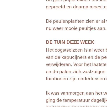
geproefd en daarna moest er
De peulenplanten zien er a
nu weer mooie peultjes aan. 
DE TUIN DEZE WEEK
Het oogstseizoen is al weer
van de kapucijners en de peu
verwijderen. Voor het laatst
en de palen zich vastzuigen 
tuinbonen zijn ondertussen 
Ik was vanmorgen aan het wer
ging de temperatuur dagelij
de tomaten er wat langer ov