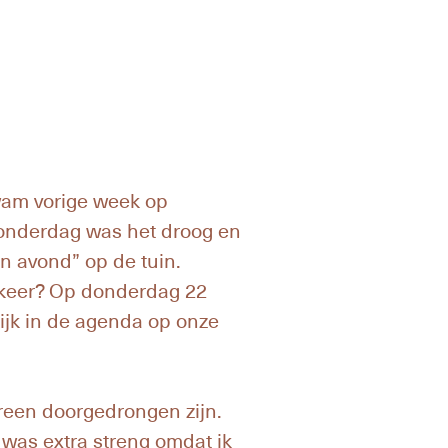
wam vorige week op
donderdag was het droog en
n avond” op de tuin.
 keer? Op donderdag 22
kijk in de agenda op onze
ereen doorgedrongen zijn.
 was extra streng omdat ik