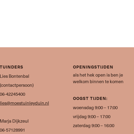
TUINDERS
OPENINGSTIJDEN
als het hek open is ben je
Lies Bontenbal
welkom binnen te komen
(contactpersoon)
06-42245400
OOGST TIJDEN:
lies@moestuinleyduin.nl
woensdag 9:00 – 17:00
vrijdag 9:00 – 17:00
Marja Dijkzeul
zaterdag 9:00 – 16:00
06-57128991