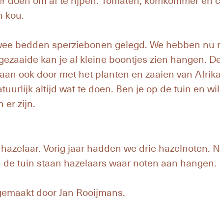
n kou.
wee bedden sperziebonen gelegd. We hebben nu
gezaaide kan je al kleine boontjes zien hangen. 
gaan ook door met het planten en zaaien van Afrik
tuurlijk altijd wat te doen. Ben je op de tuin en w
er zijn.
 hazelaar. Vorig jaar hadden we drie hazelnoten. 
 de tuin staan hazelaars waar noten aan hangen.
s gemaakt door Jan Rooijmans.