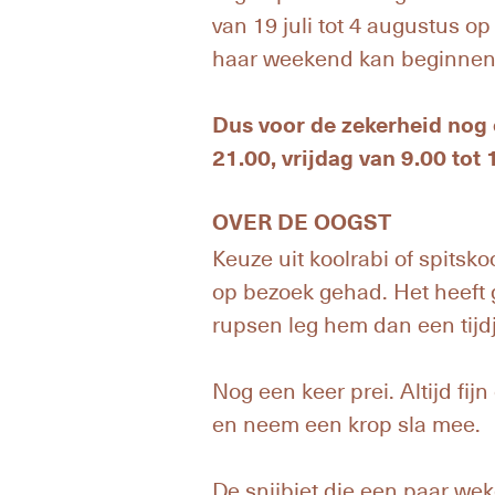
van 19 juli tot 4 augustus o
haar weekend kan beginnen
Dus voor de zekerheid nog 
21.00, vrijdag van 9.00 tot 
OVER DE OOGST
Keuze uit koolrabi of spits
op bezoek gehad. Het heeft 
rupsen leg hem dan een tijdj
Nog een keer prei. Altijd fi
en neem een krop sla mee.
De snijbiet die een paar we