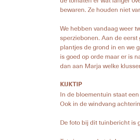
bewaren. Ze houden niet va
We hebben vandaag weer t
sperziebonen. Aan de eerst 
plantjes de grond in en we 
is goed op orde maar er is na
dan aan Marja welke klussen 
KIJKTIP
In de bloementuin staat een
Ook in de windvang achterin
De foto bij dit tuinbericht i