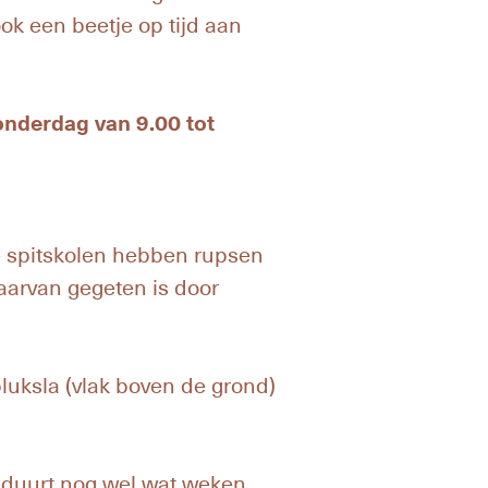
ok een beetje op tijd aan
onderdag van 9.00 tot
ge spitskolen hebben rupsen
aarvan gegeten is door
pluksla (vlak boven de grond)
t duurt nog wel wat weken