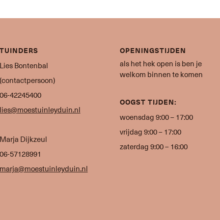
TUINDERS
OPENINGSTIJDEN
als het hek open is ben je
Lies Bontenbal
welkom binnen te komen
(contactpersoon)
06-42245400
OOGST TIJDEN:
lies@moestuinleyduin.nl
woensdag 9:00 – 17:00
vrijdag 9:00 – 17:00
Marja Dijkzeul
zaterdag 9:00 – 16:00
06-57128991
marja@moestuinleyduin.nl