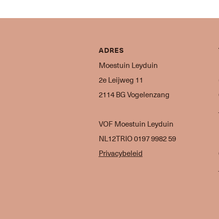
ADRES
Moestuin Leyduin
2e Leijweg 11
2114 BG Vogelenzang
VOF Moestuin Leyduin
NL12TRIO 0197 9982 59
Privacybeleid