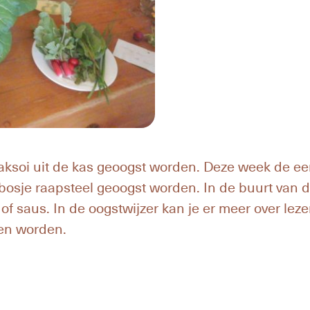
aksoi uit de kas geoogst worden. Deze week de eer
bosje raapsteel geoogst worden. In de buurt van d
of saus. In de oogstwijzer kan je er meer over leze
en worden.