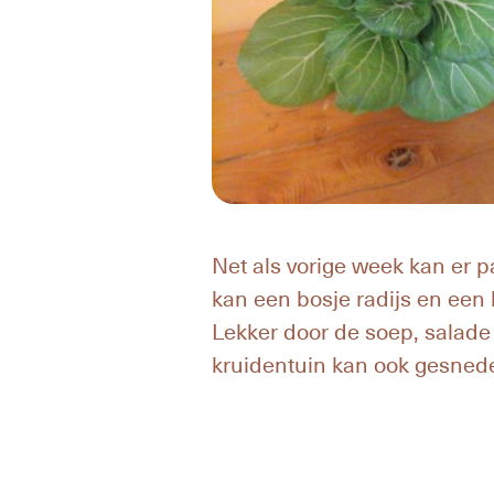
Net als vorige week kan er p
kan een bosje radijs en een 
Lekker door de soep, salade 
kruidentuin kan ook gesned