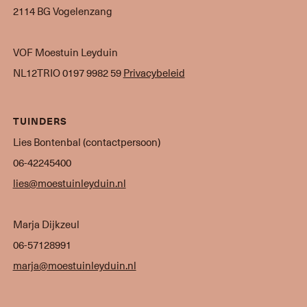
2114 BG Vogelenzang
VOF Moestuin Leyduin
NL12TRIO 0197 9982 59
Privacybeleid
TUINDERS
Lies Bontenbal (contactpersoon)
06-42245400
lies@moestuinleyduin.nl
Marja Dijkzeul
06-57128991
marja@moestuinleyduin.nl