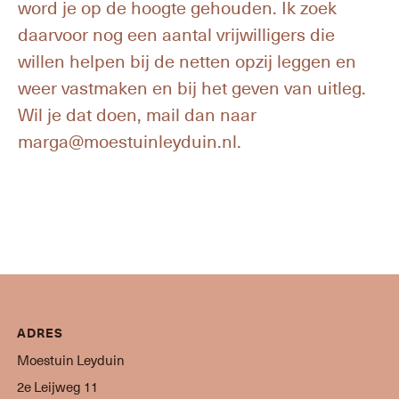
word je op de hoogte gehouden. Ik zoek
daarvoor nog een aantal vrijwilligers die
willen helpen bij de netten opzij leggen en
weer vastmaken en bij het geven van uitleg.
Wil je dat doen, mail dan naar
marga@moestuinleyduin.nl.
ADRES
Moestuin Leyduin
2e Leijweg 11