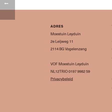
ADRES
Moestuin Leyduin
2e Leijweg 11
2114 BG Vogelenzang
VOF Moestuin Leyduin
NL12TRIO 0197 9982 59
Privacybeleid