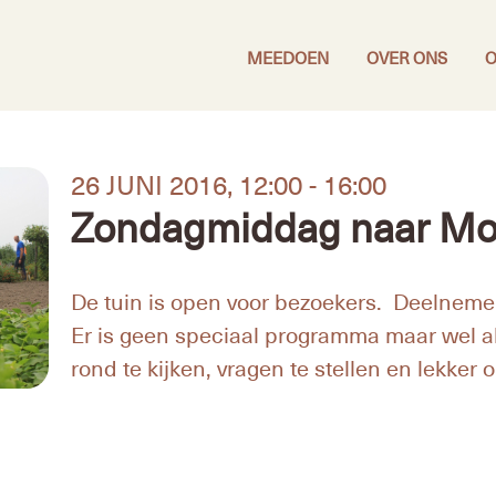
MEEDOEN
OVER ONS
O
26 JUNI 2016,
12:00 - 16:00
Zondagmiddag naar Mo
De tuin is open voor bezoekers. Deelnem
Er is geen speciaal programma maar wel a
rond te kijken, vragen te stellen en lekker 