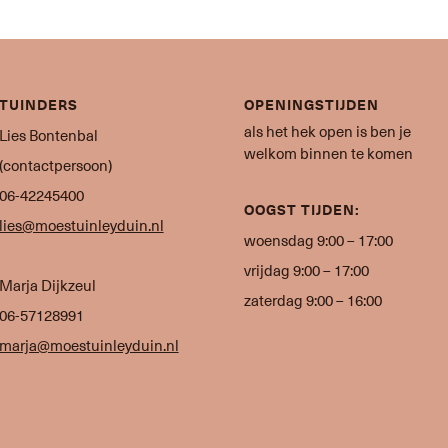
TUINDERS
OPENINGSTIJDEN
als het hek open is ben je
Lies Bontenbal
welkom binnen te komen
(contactpersoon)
06-42245400
OOGST TIJDEN:
lies@moestuinleyduin.nl
woensdag 9:00 – 17:00
vrijdag 9:00 – 17:00
Marja Dijkzeul
zaterdag 9:00 – 16:00
06-57128991
marja@moestuinleyduin.nl