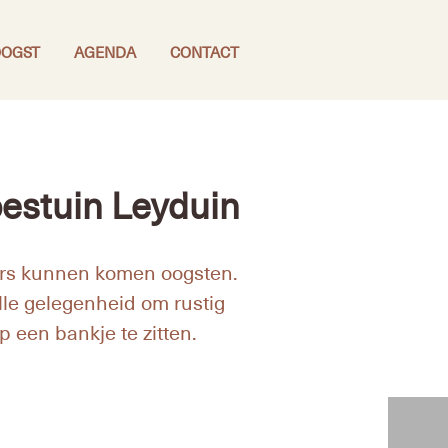
OGST
AGENDA
CONTACT
estuin Leyduin
ers kunnen komen oogsten.
lle gelegenheid om rustig
op een bankje te zitten.