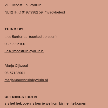
VOF Moestuin Leyduin
NL12TRIO 0197 9982 59
Privacybeleid
TUINDERS
Lies Bontenbal (contactpersoon)
06-42245400
lies@moestuinleyduin.nl
Marja Dijkzeul
06-57128991
marja@moestuinleyduin.nl
OPENINGSTIJDEN
als het hek open is ben je welkom binnen te komen