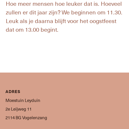
Hoe meer mensen hoe leuker dat is. Hoeveel
zullen er dit jaar zijn? We beginnen om 11.30.
Leuk als je daarna blijft voor het oogstfeest
dat om 13.00 begint.
ADRES
Moestuin Leyduin
2e Leijweg 11
2114 BG Vogelenzang